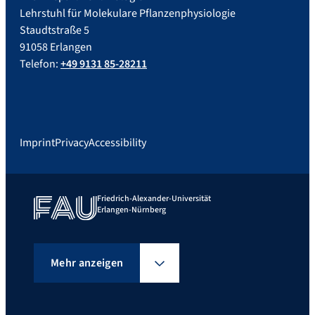
Lehrstuhl für Molekulare Pflanzenphysiologie
Staudtstraße 5
91058 Erlangen
Telefon:
+49 9131 85-28211
Imprint
Privacy
Accessibility
Friedrich-Alexander-Universität
Erlangen-Nürnberg
Mehr anzeigen