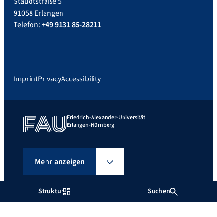
Staudtstraße 5
91058 Erlangen
Telefon:
+49 9131 85-28211
Imprint
Privacy
Accessibility
Friedrich-Alexander-Universität
Erlangen-Nürnberg
Mehr anzeigen
Struktur
Suchen